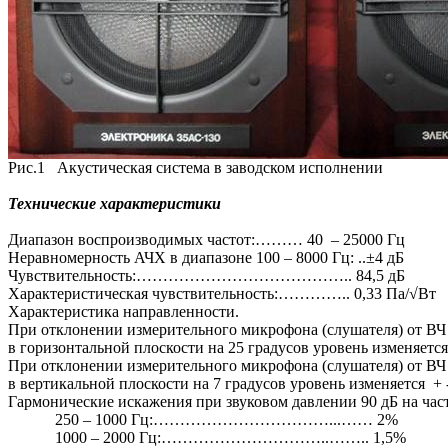
Рис.1
Акустическая система в заводском исполнении
Технические характеристики
Диапазон воспроизводимых частот:……… 40
– 25000 Гц
Неравномерность АЧХ в диапазоне 100 – 8000 Гц: ..±4 дБ
Чувствительность:………………………………….. 84,5 дБ
Характеристическая чувствительность:………….. 0,33 Па/
√Вт
Характеристика направленности.
При отклонении измерительного микрофона (слушателя) от ВЧ
в горизонтальной плоскости на 25 градусов уровень изменяется
При отклонении измерительного микрофона (слушателя) от ВЧ
в вертикальной плоскости на 7 градусов уровень изменяется
+ 
Гармонические искажения при звуковом давлении 90 дБ на част
250 – 1000 Гц:……………………………...…… 2%
1000 – 2000 Гц:…………………………..…….. 1,5%