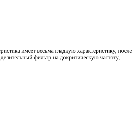
ристика имеет
весьма гладкую характеристику, после
азделительный фильтр на
докритическую
частоту,