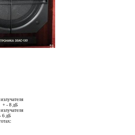
 излучателя
+ - 8 дБ
 излучателя
- 6 дБ
отах: