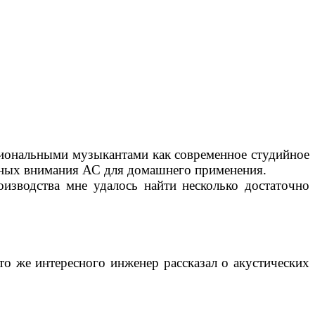
сиональными музыкантами как современное студийное
йных внимания АС для домашнего применения.
оизводства мне удалось найти несколько достаточно
что же интересного инженер рассказал
о
акустических