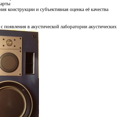
дарты
ия конструкции и субъективная оценка её качества
 с появления в акустической лаборатории акустически