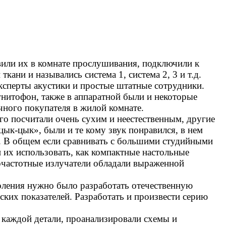
вили их в комнате прослушивания, подключили к
ани и назывались система 1, система 2, 3 и т.д.
сперты акустики и простые штатные сотрудники.
нитофон, также в аппаратной были и некоторые
чного покупателя в жилой комнате.
го посчитали очень сухим и неестественным, другие
цык-цык
», были и те кому звук понравился, в нем
т. В общем если сравнивать с большими студийными
 их использовать, как компактные настольные
очастотные излучатели обладали выраженной
коления нужно было разработать отечественную
ких показателей. Разработать и произвести серию
ы каждой детали, проанализировали схемы и