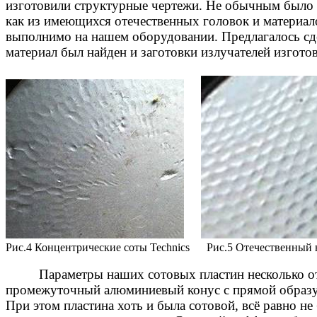
изготовили структурные чертежи. Не обычным было 
как из имеющихся отечественных головок и материал
выполнимо на нашем оборудовании. Предлагалось сд
материал был найден и заготовки излучателей изготов
Рис.4 Концентрические соты
Technics
Рис.5 Отечественный 
Параметры наших сотовых пластин несколько от
промежуточный алюминиевый конус с прямой образу
При этом пластина хоть и была сотовой, всё равно н