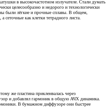
катушки в высокочастотном излучателе. Стали
думать
ески целесообразно и недорого и технологически
ны были лёгкие и прочные сплавы. В общем,
 а сеточные как клетки тетрадного листа.
тому же пластина приклеивалась через
зор и добавлял гармоник в
общую
АЧХ динамика.
гармоники. В бумажном диффузоре они быстрее