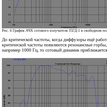
Рис. 6 График АЧХ сотового излучателя 35ГД-1 в свободном по
До критической частоты, когда диффузоры ещё
рабо
критической частоты появляются резонансные горбы,
например 1000 Гц, то сотовый динамик приближается