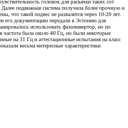
чувствительность головок для раскачки таких сот
 Далее подвижная система получила более прочную и
ы, что такой подвес не развалится через 10-20 лет.
ем его документацию передали в Эстонию для
анировалось использовать фазоинвертор, но по
 частота была около 40 Гц, но были некоторые
нные на 31 Гц и аттестационные испытания на класс
показали весьма интересные характеристики