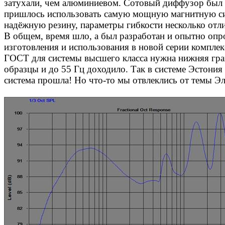
затухали, чем алюминиевом. Сотовый диффузор был в
пришлось
использовать самую мощную магнитную сис
надёжную резину, параметры гибкости несколько отли
В общем, время шло, а был разработан и опытно оп
изготовления и использования в новой серии комплек
ГОСТ для системы высшего класса нужна нижняя гран
образцы и до 55 Гц доходило. Так в системе Эстони
система прошла! Но что-то мы отвлеклись от темы Эл